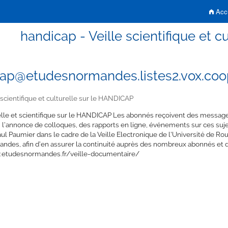
Accu
handicap - Veille scientifique et 
ap@etudesnormandes.listes2.vox.coo
 scientifique et culturelle sur le HANDICAP
elle et scientifique sur le HANDICAP Les abonnés reçoivent des messages 
, l’annonce de colloques, des rapports en ligne, événements sur ces sujets
ul Paumier dans le cadre de la Veille Electronique de l'Université de Rou
ndes, afin d’en assurer la continuité auprès des nombreux abonnés et de 
.etudesnormandes.fr/veille-documentaire/