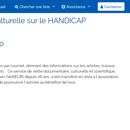
eil
Chercher une liste
Assistance
Connexion
culturelle sur le HANDICAP
p
par courriel, donnant des informations sur les articles, travaux
. . Ce service de veille documentaire, culturelle et scientifique,
en (VeillEUR) depuis 26 ans, a été transféré en 2024 à l’association
poursuivre l’activité au bénéfice de tous.